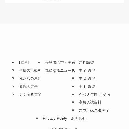
HOME
保護者の声・実績
定期講習
当塾の活動
気になるニュース
中３ 講習
私たちの思い
中２ 講習
最近の広告
中１ 講習
よくある質問
令和８年度 ご案内
高校入試資料
スマホdeスタディ
Privacy Policy
お問合せ